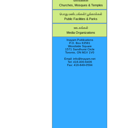
கோவில்கள்
Churches, Mosques & Temples
பொது மண்டபங்கள்/ பூங்காக்கள்
Public Facilities & Parks
ஊடகங்கள்
Media Organizations
Inayam Publications
P.O. Box 63581
Woodside Square
1571 Sandhurst Circle
Toronto, ON M1V 1V0
Email: info@inayam.net
Tel: 416-400-6406
Fax: 416-849-0594