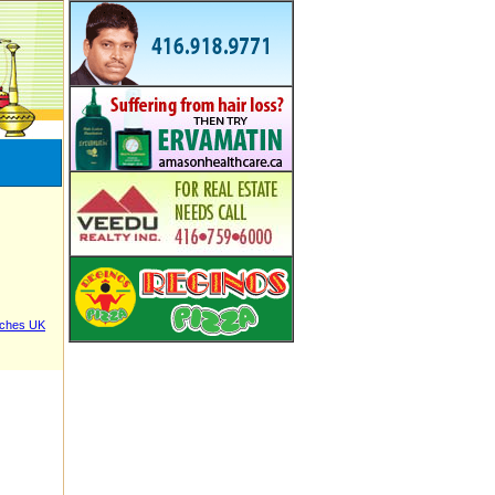
tches UK